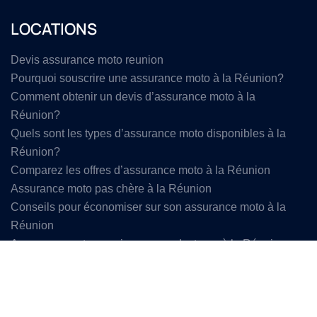
LOCATIONS
Devis assurance moto reunion
Pourquoi souscrire une assurance moto à la Réunion?
Comment obtenir un devis d’assurance moto à la
Réunion?
Quels sont les types d’assurance moto disponibles à la
Réunion?
Comparez les offres d’assurance moto à la Réunion
Assurance moto pas chère à la Réunion
Conseils pour économiser sur son assurance moto à la
Réunion
Assurance moto pour jeunes conducteurs à la Réunion
Assurance moto pour seniors à la Réunion
Assurance moto avec bonus à la Réunion
Assurance moto : comment comprendre le prix et faire le