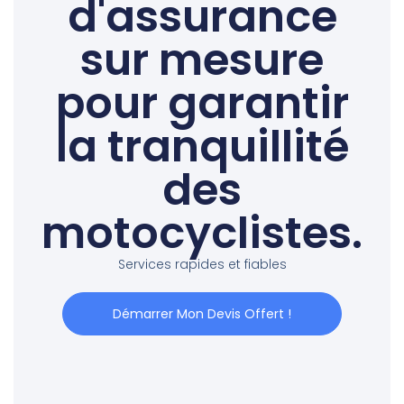
d'assurance
sur mesure
pour garantir
la tranquillité
des
motocyclistes.
Services rapides et fiables
Démarrer Mon Devis Offert !