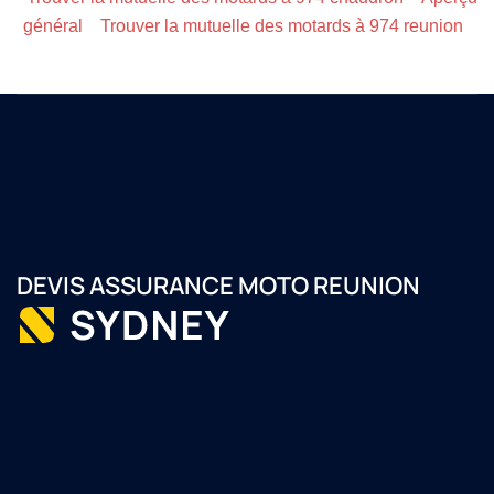
général
Trouver la mutuelle des motards à 974 reunion
Devis
DEVIS ASSURANCE MOTO REUNION