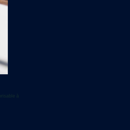
risable à