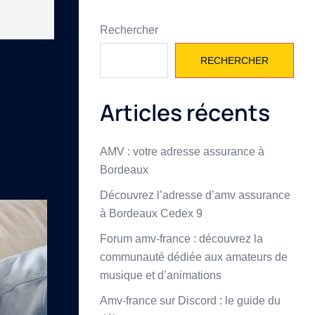
Rechercher
RECHERCHER
Articles récents
AMV : votre adresse assurance à
Bordeaux
Découvrez l’adresse d’amv assurance
à Bordeaux Cedex 9
Forum amv-france : découvrez la
communauté dédiée aux amateurs de
musique et d’animations
Amv-france sur Discord : le guide du