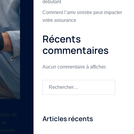
débutant
Comment l’amv sinistre peut impacter
votre assurance
Récents
commentaires
Aucun commentaire à afficher.
esoins de
Articles récents
V se
roposés