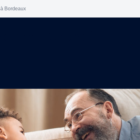
 à Bordeaux
e assurance à