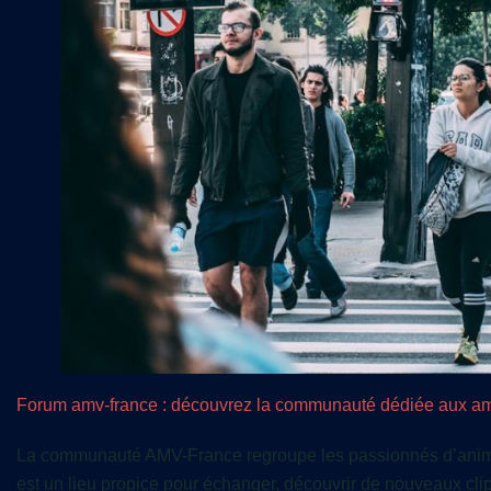
Forum amv-france : découvrez la communauté dédiée aux am
La communauté AMV-France regroupe les passionnés d’anima
est un lieu propice pour échanger, découvrir de nouveaux clip