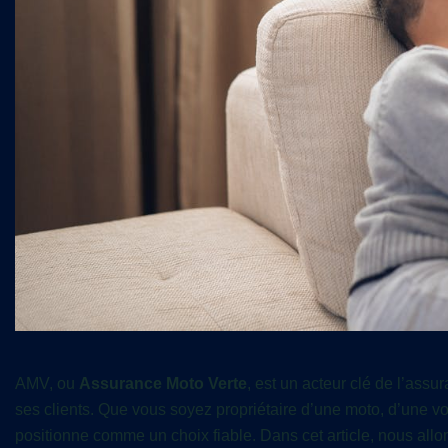
AMV, ou
Assurance Moto Verte
, est un acteur clé de l’ass
ses clients. Que vous soyez propriétaire d’une moto, d’une 
positionne comme un choix fiable. Dans cet article, nous allo