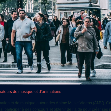
ateurs de musique et d’animations
tion et de musique autour des Anime Music Videos (AMV). Ce
s, participer à des concours et obtenir de l’aide pour créer ses