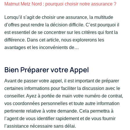
Matmut Metz Nord : pourquoi choisir notre assurance ?
Lorsqu’il s’agit de choisir une assurance, la multitude
d’offres peut rendre la décision difficile. C’est pourquoi il
est essentiel de se concentrer sur les critères qui font la
différence. Dans cet article, nous explorerons les
avantages et les inconvénients de…
Bien Préparer votre Appel
Avant de passer votre appel, il est important de préparer
certaines informations pour faciliter la discussion avec le
conseiller. Ayez à portée de main votre numéro de contrat,
vos coordonnées personnelles et toute autre information
pertinente relative à votre demande. Cela permettra à
l’agent de vous identifier rapidement et de vous fournir
l’assistance nécessaire sans délai.