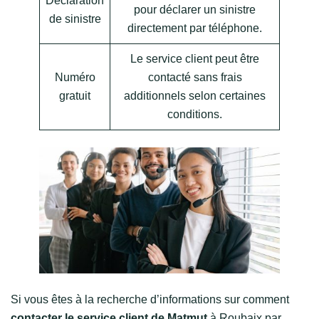
Déclaration
pour déclarer un sinistre
de sinistre
directement par téléphone.
Le service client peut être
Numéro
contacté sans frais
gratuit
additionnels selon certaines
conditions.
Si vous êtes à la recherche d’informations sur comment
contacter le service client de Matmut
à Roubaix par