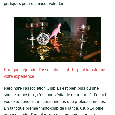
pratiques pour optimiser votre tarif.
Pourquoi rejoindre l’association club 14 peut transformer
votre expérience
Rejoindre l’association Club 14 est bien plus qu’une
simple adhésion ; c’est une véritable opportunité d’enrichir
vos expériences tant personnelles que professionnelles.
En tant que premier moto-club de France, Club 14 offre
une multitude d’avantages à ses membres, tout en…