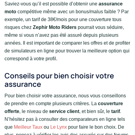
Saviez-vous qu’il est possible d’obtenir une
assurance
moto
compétitive même avec un bonus/malus faible ? Par
exemple, un tarif de 38€/mois pour une couverture tous
risques chez
Zephir Moto Riders
pourrait vous séduire,
même si vous n’avez pas été assuré depuis plusieurs
années. Il est important de comparer les offres et de profiter
de simulateurs en ligne pour trouver la meilleure option qui
correspond à votre profil.
Conseils pour bien choisir votre
assurance
Pour bien choisir votre assurance, nous vous conseillons
de prendre en compte plusieurs critères. La
couverture
offerte
, le niveau de
service client
, et bien sûr, le
tarif
.
N’hésitez pas à consulter des comparateurs en ligne tels
que
Meilleur Taux
ou
Le Lynx
pour faire le bon choix. De
plus, pensez à vérifier les avis des assurés sur des forums